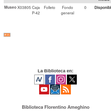
Museo
X03805
Caja
Folleto
Fondo
0
Disponib
P-42
general
La Biblioteca en:
Biblioteca Florentino Ameghino