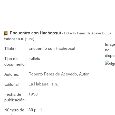
Encuentro con Hachepsut
/
Roberto Pérez de Acevedo
/ La
Habana : s.n. (1958)
Encuentro con Hachepsut
Título :
Folleto
Tipo de
documento:
Roberto Pérez de Acevedo
, Autor
Autores:
La Habana : s.n.
Editorial:
1958
Fecha de
publicación:
39 p. : il.
Número de