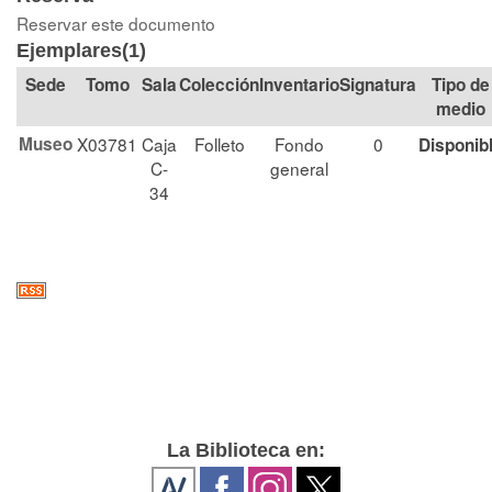
Reservar este documento
Ejemplares(1)
Tomo
Sala
Colección
Signatura
Tipo de
medio
Museo
X03781
Caja
Folleto
Fondo
0
Disponib
C-
general
34
La Biblioteca en: