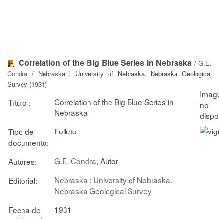
Correlation of the Big Blue Series in Nebraska
/
G.E.
Condra
/ Nebraska : University of Nebraska. Nebraska Geological
Survey (1931)
Correlation of the Big Blue Series in
Título :
Nebraska
Folleto
Tipo de
documento:
G.E. Condra
, Autor
Autores:
Nebraska : University of Nebraska.
Editorial:
Nebraska Geological Survey
1931
Fecha de