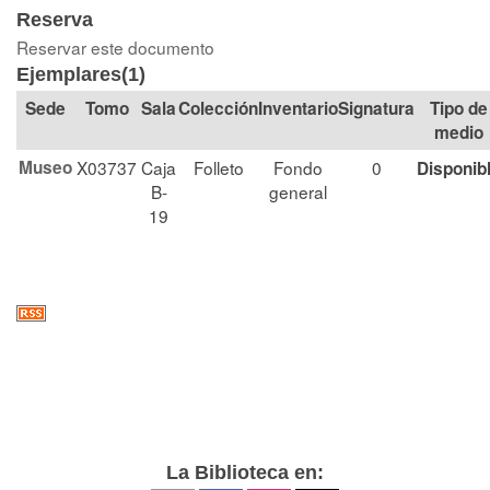
Reserva
Reservar este documento
Ejemplares(1)
Tomo
Sala
Colección
Signatura
Tipo de
medio
Museo
X03737
Caja
Folleto
Fondo
0
Disponib
B-
general
19
La Biblioteca en: