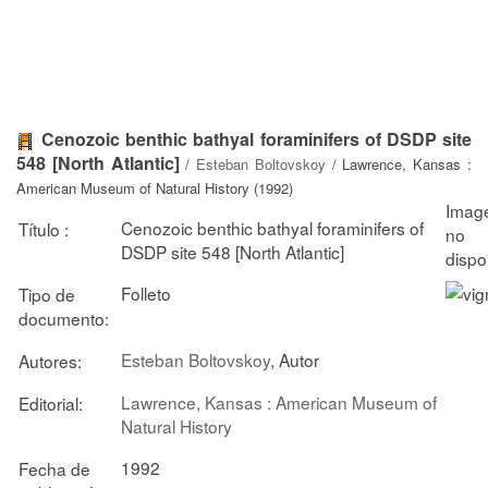
Cenozoic benthic bathyal foraminifers of DSDP site
548 [North Atlantic]
/
Esteban Boltovskoy
/ Lawrence, Kansas :
American Museum of Natural History (1992)
Cenozoic benthic bathyal foraminifers of
Título :
DSDP site 548 [North Atlantic]
Folleto
Tipo de
documento:
Esteban Boltovskoy
, Autor
Autores:
Lawrence, Kansas : American Museum of
Editorial:
Natural History
1992
Fecha de