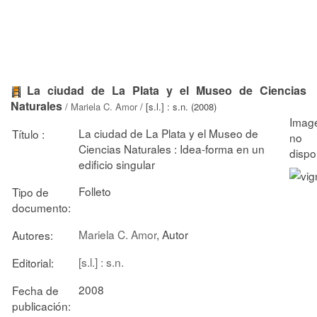
La ciudad de La Plata y el Museo de Ciencias
Naturales
/
Mariela C. Amor
/ [s.l.] : s.n. (2008)
La ciudad de La Plata y el Museo de
Título :
Ciencias Naturales : Idea-forma en un
edificio singular
Folleto
Tipo de
documento:
Mariela C. Amor
, Autor
Autores:
[s.l.] : s.n.
Editorial:
2008
Fecha de
publicación: