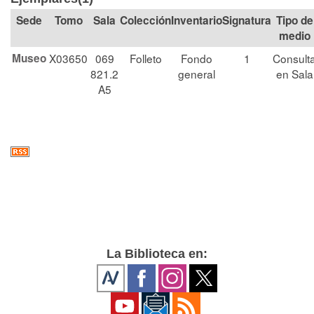
Tomo
Sala
Colección
Signatura
Tipo de
medio
Museo
X03650
069
Folleto
Fondo
1
Consult
821.2
general
en Sala
A5
La Biblioteca en: