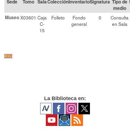
Tomo
Sala
Colección
Signatura
Tipo de
medio
Museo
X03601
Caja
Folleto
Fondo
0
Consulta
C-
general
en Sala
15
La Biblioteca en: