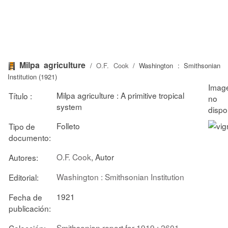
Milpa agriculture
/
O.F. Cook
/ Washington : Smithsonian
Institution (1921)
Milpa agriculture : A primitive tropical
Título :
system
Folleto
Tipo de
documento:
O.F. Cook
, Autor
Autores:
Washington : Smithsonian Institution
Editorial:
1921
Fecha de
publicación:
Smithsonian report for 1919 ; 2601
Colección: