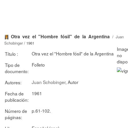
Otra vez el "Hombre fósil" de la Argentina
/
Juan
Schobinger
/ 1961
Otra vez el "Hombre fósil" de la Argentina
Título :
Folleto
Tipo de
documento:
Juan Schobinger
, Autor
Autores:
1961
Fecha de
publicación:
p.61-102.
Número de
páginas:
Español (
)