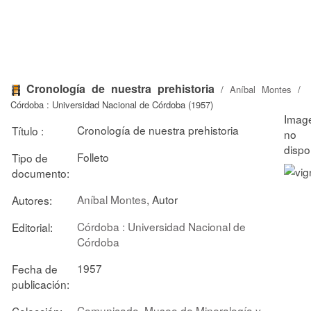
Cronología de nuestra prehistoria
/
Aníbal Montes
/
Córdoba : Universidad Nacional de Córdoba (1957)
Cronología de nuestra prehistoria
Título :
Folleto
Tipo de
documento:
Aníbal Montes
, Autor
Autores:
Córdoba : Universidad Nacional de
Editorial:
Córdoba
1957
Fecha de
publicación:
Comunicado. Museo de Mineralogía y
Colección: