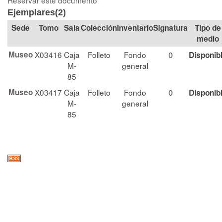
Reservar este documento
Ejemplares(2)
Tomo
Sala
Colección
Signatura
Tipo de
medio
Museo
X03416
Caja
Folleto
Fondo
0
Disponib
M-
general
85
Museo
X03417
Caja
Folleto
Fondo
0
Disponib
M-
general
85