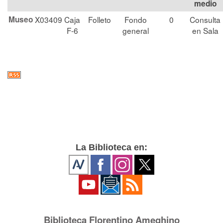
medio
Museo
X03409
Caja
Folleto
Fondo
0
Consulta
F-6
general
en Sala
La Biblioteca en:
Biblioteca Florentino Ameghino