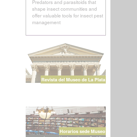
Predators and parasitoids that
shape insect communities and
offer valuable tools for insect pest
management
Revista del Museo de La Plata
Horarios sede Museo