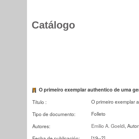
Catálogo
O primeiro exemplar authentico de uma ge
O primeiro exemplar a
Título :
Folleto
Tipo de documento:
Emilio A. Goeldi
, Autor
Autores:
[19--?]
Fecha de publicación: