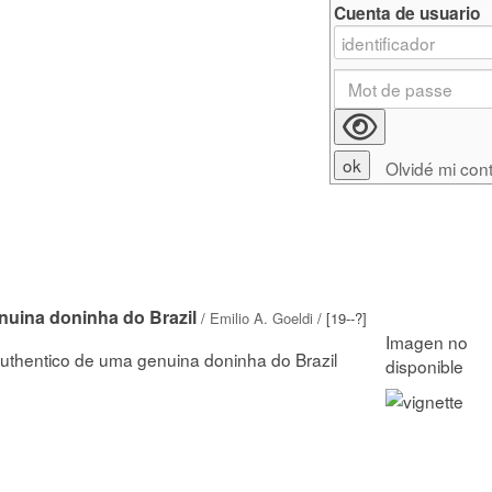
Cuenta de usuario
Olvidé mi con
nuina doninha do Brazil
/
Emilio A. Goeldi
/ [19--?]
uthentico de uma genuina doninha do Brazil