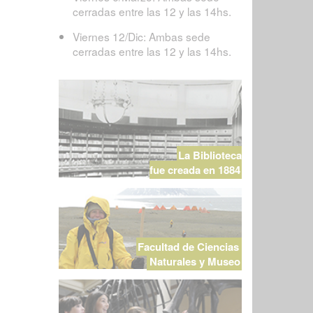
cerradas entre las 12 y las 14hs.
Viernes 12/Dic: Ambas sede
cerradas entre las 12 y las 14hs.
La Biblioteca
fue creada en 1884
Facultad de Ciencias
Naturales y Museo