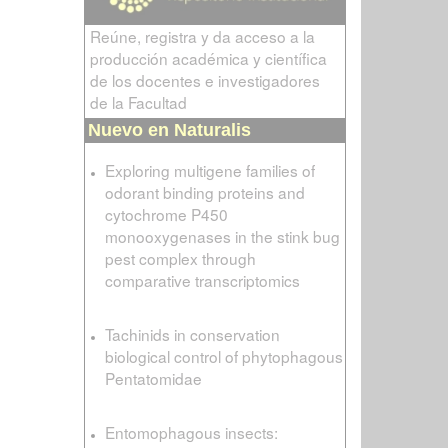
Reúne, registra y da acceso a la
producción académica y científica
de los docentes e investigadores
de la Facultad
Nuevo en Naturalis
Exploring multigene families of
odorant binding proteins and
cytochrome P450
monooxygenases in the stink bug
pest complex through
comparative transcriptomics
Tachinids in conservation
biological control of phytophagous
Pentatomidae
Entomophagous insects: