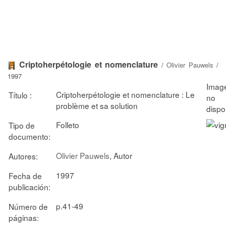
Criptoherpétologie et nomenclature
/
Olivier Pauwels
/
1997
Criptoherpétologie et nomenclature : Le
Título :
problème et sa solution
Folleto
Tipo de
documento:
Olivier Pauwels
, Autor
Autores:
1997
Fecha de
publicación:
p.41-49
Número de
páginas: