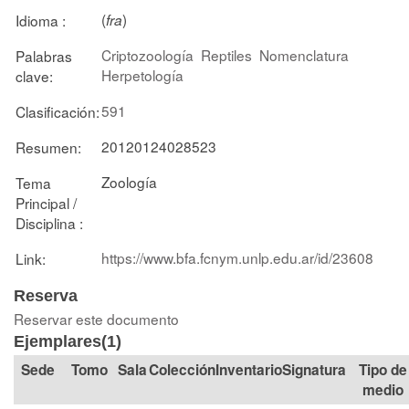
(
)
Idioma :
fra
Criptozoología
Reptiles
Nomenclatura
Palabras
Herpetología
clave:
591
Clasificación:
20120124028523
Resumen:
Zoología
Tema
Principal /
Disciplina :
https://www.bfa.fcnym.unlp.edu.ar/id/23608
Link:
Reserva
Reservar este documento
Ejemplares(1)
Tomo
Sala
Colección
Signatura
Tipo de
medio