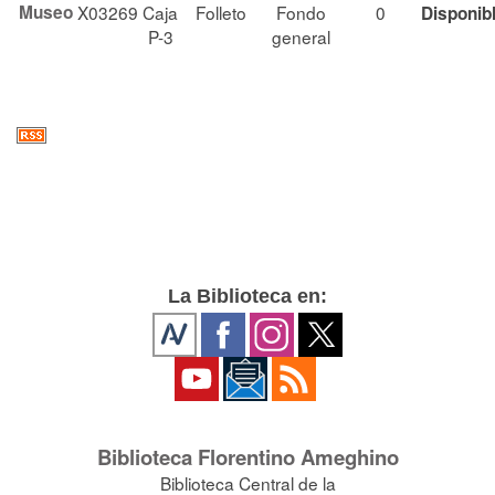
Museo
X03269
Caja
Folleto
Fondo
0
Disponib
P-3
general
La Biblioteca en:
Biblioteca Florentino Ameghino
Biblioteca Central de la