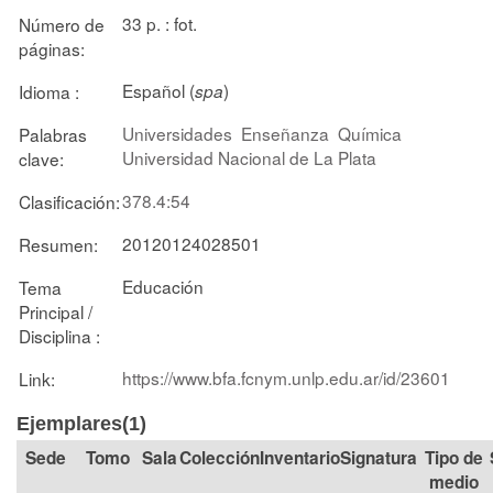
33 p. : fot.
Número de
páginas:
Español (
)
Idioma :
spa
Universidades
Enseñanza
Química
Palabras
Universidad Nacional de La Plata
clave:
378.4:54
Clasificación:
20120124028501
Resumen:
Educación
Tema
Principal /
Disciplina :
https://www.bfa.fcnym.unlp.edu.ar/id/23601
Link:
Ejemplares(1)
Tomo
Sala
Colección
Signatura
Tipo de
medio