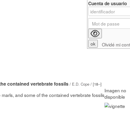
Cuenta de usuario
Olvidé mi con
he contained vertebrate fossils
/
E.D. Cope
/ [18--]
 marls, and some of the contained vertebrate fossils