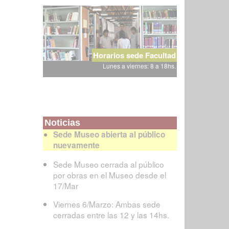
Horarios sede Facultad
Lunes a viernes: 8 a 18hs.
Noticias
Sede Museo abierta al público
nuevamente
Sede Museo cerrada al público
por obras en el Museo desde el
17/Mar
Viernes 6/Marzo: Ambas sede
cerradas entre las 12 y las 14hs.