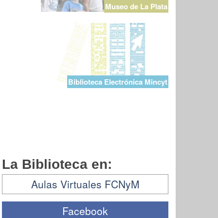
Museo de La Plata
Biblioteca Electrónica Mincyt
La Biblioteca en:
Aulas Virtuales FCNyM
Facebook