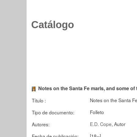
Catálogo
Notes on the Santa Fe marls, and some of t
Notes on the Santa Fe
Título :
Folleto
Tipo de documento:
E.D. Cope
, Autor
Autores:
[18--]
Fecha de publicación: