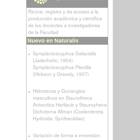
Reúne, registra y da acceso a la
producción académica y científica
de los docentes e investigadores
de la Facultad
Nuevo en Naturalis
Symplectoscyphus Galacialis
(Jaderholm, 1904)
Symplectoscyphus Plectilis
(Hickson y Gravely, 1907)
Hidrotecas y Gonangios
masculinos en Staurotheca
Antarctica Hartlaub y Stauroyheca
Dichotoma Allman (Coelentereta,
Hydroida: Syntheciidae)
Variación de forma e inmersión