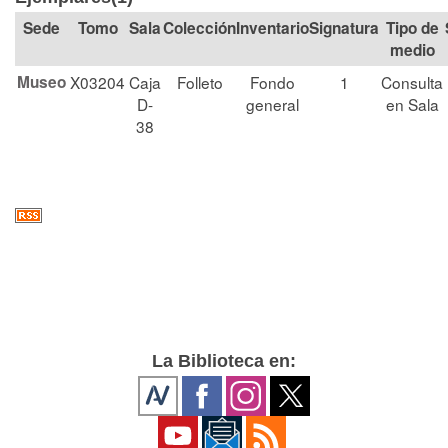
Tomo
Sala
Colección
Signatura
Tipo de
medio
Museo
X03204
Caja
Folleto
Fondo
1
Consulta
D-
general
en Sala
38
La Biblioteca en: