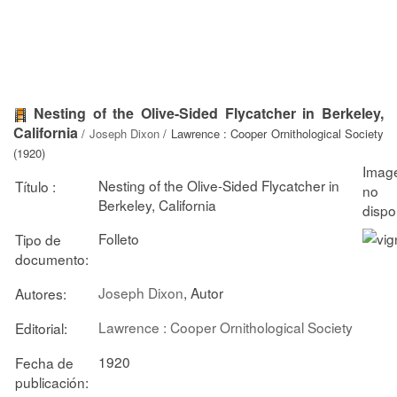
Nesting of the Olive-Sided Flycatcher in Berkeley,
California
/
Joseph Dixon
/ Lawrence : Cooper Ornithological Society
(1920)
Nesting of the Olive-Sided Flycatcher in
Título :
Berkeley, California
Folleto
Tipo de
documento:
Joseph Dixon
, Autor
Autores:
Lawrence : Cooper Ornithological Society
Editorial:
1920
Fecha de
publicación: