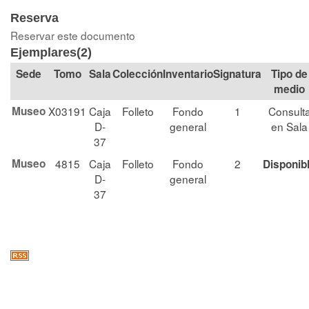
Reserva
Reservar este documento
Ejemplares(2)
Tomo
Sala
Colección
Signatura
Tipo de
medio
Museo
X03191
Caja
Folleto
Fondo
1
Consult
D-
general
en Sala
37
Museo
4815
Caja
Folleto
Fondo
2
Disponib
D-
general
37