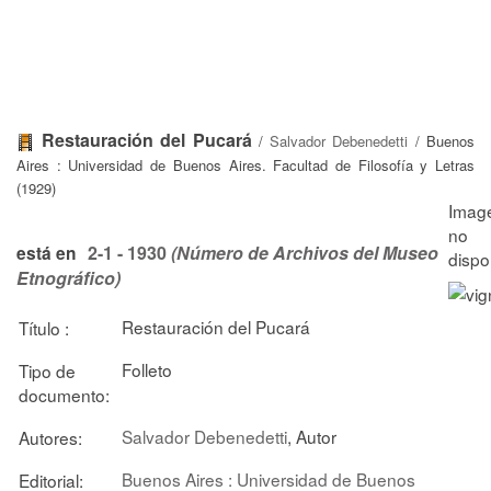
Restauración del Pucará
/
Salvador Debenedetti
/ Buenos
Aires : Universidad de Buenos Aires. Facultad de Filosofía y Letras
(1929)
2-1 - 1930
(Número de Archivos del Museo
está en
Etnográfico)
Restauración del Pucará
Título :
Folleto
Tipo de
documento:
Salvador Debenedetti
, Autor
Autores:
Buenos Aires : Universidad de Buenos
Editorial: