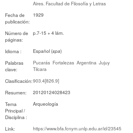
Aires. Facultad de Filosofía y Letras
1929
Fecha de
publicación:
p.7-15 + 4 lám.
Número de
páginas:
Español (
)
Idioma :
spa
Pucarás
Fortalezas
Argentina
Jujuy
Palabras
Tilcara
clave:
903.4[826.9]
Clasificación:
20120124028423
Resumen:
Arqueología
Tema
Principal /
Disciplina :
https://www.bfa.fcnym.unlp.edu.ar/id/23545
Link: