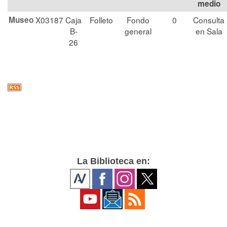
medio
Museo
X03187
Caja
Folleto
Fondo
0
Consulta
B-
general
en Sala
26
La Biblioteca en: