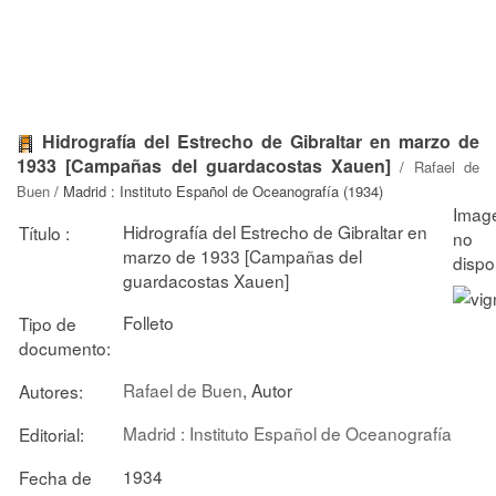
Hidrografía del Estrecho de Gibraltar en marzo de
1933 [Campañas del guardacostas Xauen]
/
Rafael de
Buen
/ Madrid : Instituto Español de Oceanografía (1934)
Hidrografía del Estrecho de Gibraltar en
Título :
marzo de 1933 [Campañas del
guardacostas Xauen]
Folleto
Tipo de
documento:
Rafael de Buen
, Autor
Autores:
Madrid : Instituto Español de Oceanografía
Editorial:
1934
Fecha de