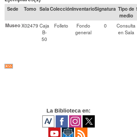
Tomo
Sala
Colección
Signatura
Tipo de
medio
Museo
X02479
Caja
Folleto
Fondo
0
Consulta
B-
general
en Sala
50
La Biblioteca en: