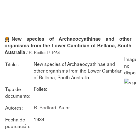
New species of Archaeocyathinae and other
organisms from the Lower Cambrian of Beltana, South
Australia
/
R. Bedford
/ 1934
New species of Archaeocyathinae and
Título :
other organisms from the Lower Cambrian
of Beltana, South Australia
Folleto
Tipo de
documento:
R. Bedford
, Autor
Autores:
1934
Fecha de
publicación: