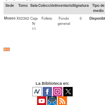
Tomo
Sala
Colección
Signatura
Tipo de
medio
Museo
X02362
Caja
Folleto
Fondo
0
Disponib
N-
general
11
La Biblioteca en: