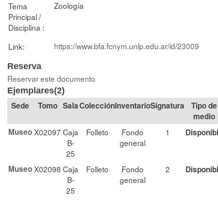
Zoología
Tema
Principal /
Disciplina :
https://www.bfa.fcnym.unlp.edu.ar/id/23009
Link:
Reserva
Reservar este documento
Ejemplares(2)
Tomo
Sala
Colección
Signatura
Tipo de
medio
Museo
X02097
Caja
Folleto
Fondo
1
Disponib
B-
general
25
Museo
X02098
Caja
Folleto
Fondo
2
Disponib
B-
general
25