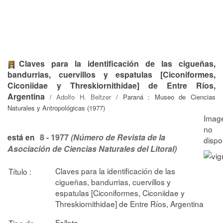
Claves para la identificación de las cigueñas,
bandurrias, cuervillos y espatulas [Ciconiformes,
Ciconiidae y Threskiornithidae] de Entre Ríos,
Argentina
/
Adolfo H. Beltzer
/ Paraná : Museo de Ciencias
Naturales y Antropológicas (1977)
8 - 1977
(Número de Revista de la
está en
Asociación de Ciencias Naturales del Litoral)
Claves para la identificación de las
Título :
cigueñas, bandurrias, cuervillos y
espatulas [Ciconiformes, Ciconiidae y
Threskiornithidae] de Entre Ríos, Argentina
Folleto
Tipo de