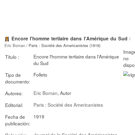
Encore l'homme tertiaire dans l'Amérique du Sud
/
Eric Boman
/ Paris : Société des Americanistes (1919)
Encore l'homme tertiaire dans l'Amérique
Título :
du Sud
Folleto
Tipo de
documento:
Eric Boman
, Autor
Autores:
Paris : Société des Americanistes
Editorial:
1919
Fecha de
publicación:
Journal de la Société des Américanistes
Colección: