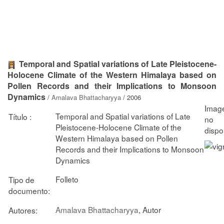
Temporal and Spatial variations of Late Pleistocene-
Holocene Climate of the Western Himalaya based on
Pollen Records and their Implications to Monsoon
Dynamics
/
Amalava Bhattacharyya
/ 2006
Temporal and Spatial variations of Late
Título :
Pleistocene-Holocene Climate of the
Western Himalaya based on Pollen
Records and their Implications to Monsoon
Dynamics
Folleto
Tipo de
documento:
Amalava Bhattacharyya
, Autor
Autores: