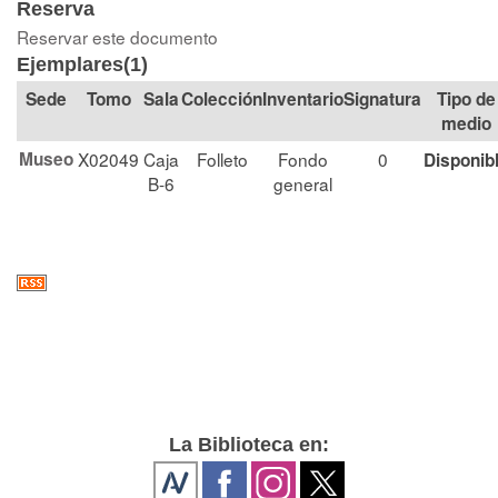
Reserva
Reservar este documento
Ejemplares(1)
Tomo
Sala
Colección
Signatura
Tipo de
medio
Museo
X02049
Caja
Folleto
Fondo
0
Disponib
B-6
general
La Biblioteca en: