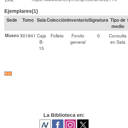
Ejemplares(1)
Tomo
Sala
Colección
Signatura
Tipo de
medio
Museo
X01841
Caja
Folleto
Fondo
0
Consulta
B-
general
en Sala
15
La Biblioteca en: