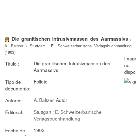
Die granitischen Intrusivmassen des Aarmassivs
/
A. Baltzer
/ Stuttgart : E. Schweizerbart'sche Verlagsbuchhandlung
(1903)
Die granitischen Intrusivmassen des
Título :
Aarmassivs
Folleto
Tipo de
documento:
A. Baltzer
, Autor
Autores:
Stuttgart : E. Schweizerbart'sche
Editorial:
Verlagsbuchhandlung
1903
Fecha de