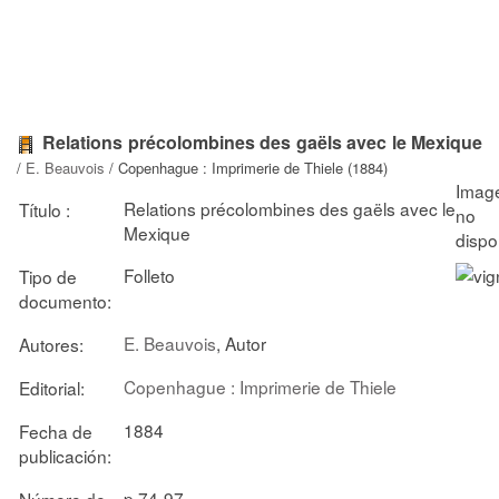
Relations précolombines des gaëls avec le Mexique
/
E. Beauvois
/ Copenhague : Imprimerie de Thiele (1884)
Relations précolombines des gaëls avec le
Título :
Mexique
Folleto
Tipo de
documento:
E. Beauvois
, Autor
Autores:
Copenhague : Imprimerie de Thiele
Editorial:
1884
Fecha de
publicación:
p.74-97
Número de