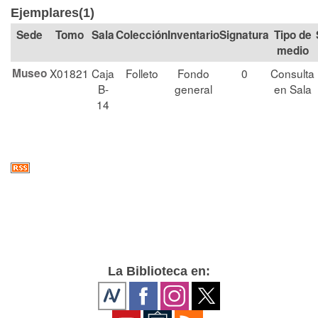
Ejemplares(1)
Tomo
Sala
Colección
Signatura
Tipo de
medio
Museo
X01821
Caja
Folleto
Fondo
0
Consulta
B-
general
en Sala
14
La Biblioteca en: