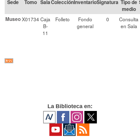
Tomo
Sala
Colección
Signatura
Tipo de
medio
Museo
X01734
Caja
Folleto
Fondo
0
Consulta
B-
general
en Sala
11
La Biblioteca en: