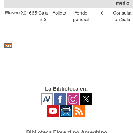
medio
Museo
X01665
Caja
Folleto
Fondo
0
Consulta
B-8
general
en Sala
La Biblioteca en:
Biblioteca Florentino Ameghino