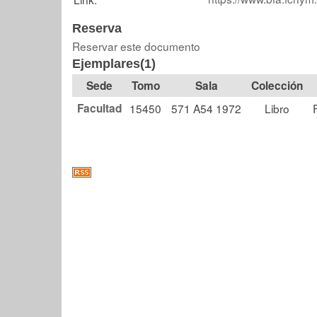
Reserva
Reservar este documento
Ejemplares(1)
Tomo
Sala
Colección
Facultad
15450
571 A54 1972
Libro