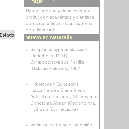
Reúne, registra y da acceso a la
producción académica y científica
de los docentes e investigadores
de la Facultad
Estado
Nuevo en Naturalis
Symplectoscyphus Galacialis
(Jaderholm, 1904)
Symplectoscyphus Plectilis
(Hickson y Gravely, 1907)
Hidrotecas y Gonangios
masculinos en Staurotheca
Antarctica Hartlaub y Stauroyheca
Dichotoma Allman (Coelentereta,
Hydroida: Syntheciidae)
Variación de forma e inmersión