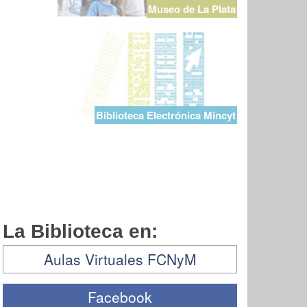
Museo de La Plata
Biblioteca Electrónica Mincyt
La Biblioteca en:
Aulas Virtuales FCNyM
Facebook