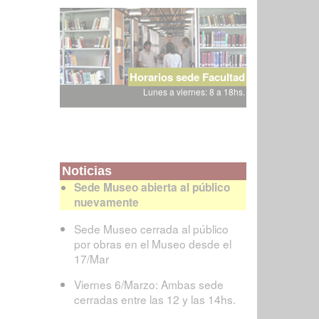
Horarios sede Facultad
Lunes a viernes: 8 a 18hs.
Noticias
Sede Museo abierta al público
nuevamente
Sede Museo cerrada al público
por obras en el Museo desde el
17/Mar
Viernes 6/Marzo: Ambas sede
cerradas entre las 12 y las 14hs.