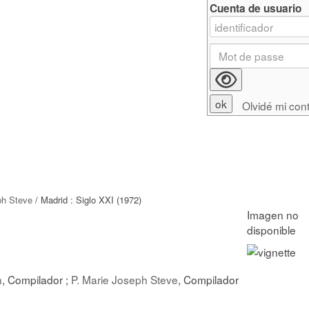
Cuenta de usuario
Olvidé mi con
ph Steve
/ Madrid : Siglo XXI (1972)
n
, Compilador ;
P. Marie Joseph Steve
, Compilador