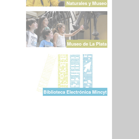
Naturales y Museo
Museo de La Plata
Biblioteca Electrónica Mincyt