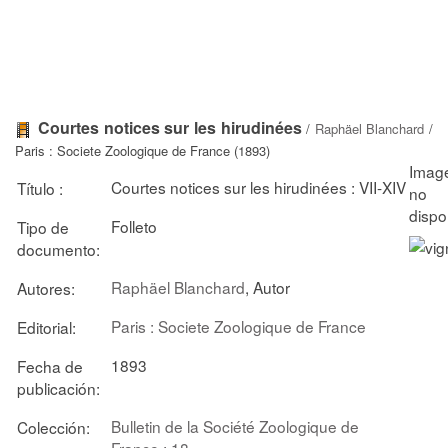
Courtes notices sur les hirudinées
/
Raphäel Blanchard
/
Paris : Societe Zoologique de France (1893)
Courtes notices sur les hirudinées : VII-XIV
Título :
Folleto
Tipo de
documento:
Raphäel Blanchard
, Autor
Autores:
Paris : Societe Zoologique de France
Editorial:
1893
Fecha de
publicación:
Bulletin de la Société Zoologique de
Colección:
France ; 18