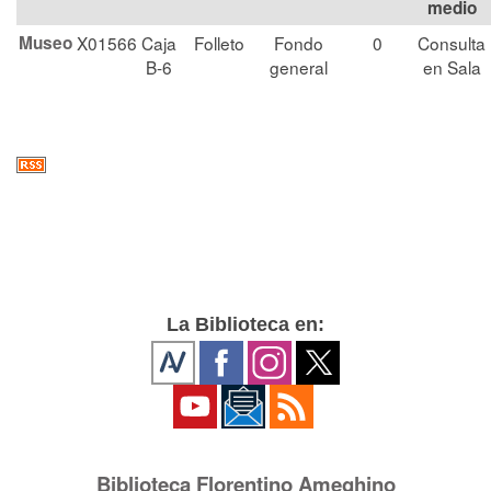
medio
Museo
X01566
Caja
Folleto
Fondo
0
Consulta
B-6
general
en Sala
La Biblioteca en:
Biblioteca Florentino Ameghino