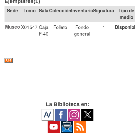
Ejemplares(1)
Tomo
Sala
Colección
Signatura
Tipo de
medio
Museo
X01547
Caja
Folleto
Fondo
1
Disponib
F-40
general
La Biblioteca en: