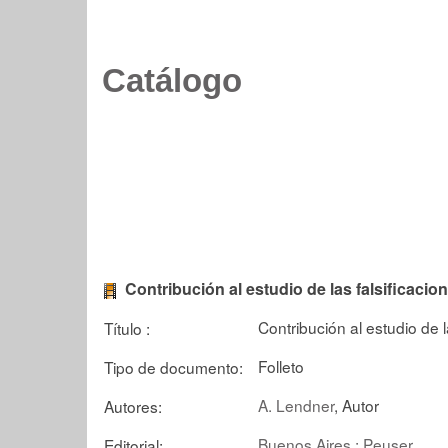
Catálogo
Contribución al estudio de las falsificacio
Contribución al estudio de 
Título :
Folleto
Tipo de documento:
A. Lendner
, Autor
Autores:
Buenos Aires : Peuser
Editorial: