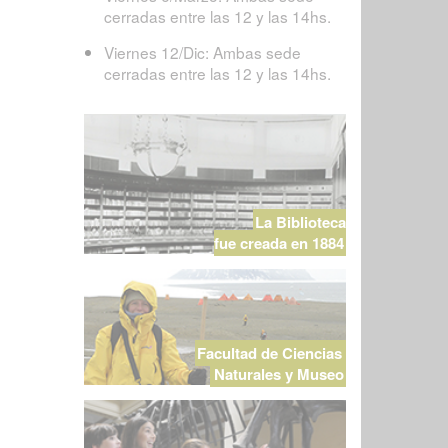
cerradas entre las 12 y las 14hs.
Viernes 12/Dic: Ambas sede
cerradas entre las 12 y las 14hs.
La Biblioteca
fue creada en 1884
Facultad de Ciencias
Naturales y Museo