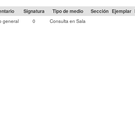
Signatura
Tipo de medio
Sección
 general
0
Consulta en Sala