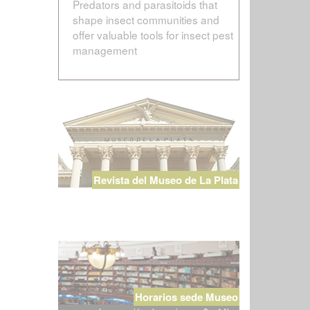
Predators and parasitoids that
shape insect communities and
offer valuable tools for insect pest
management
Revista del Museo de La Plata
Horarios sede Museo