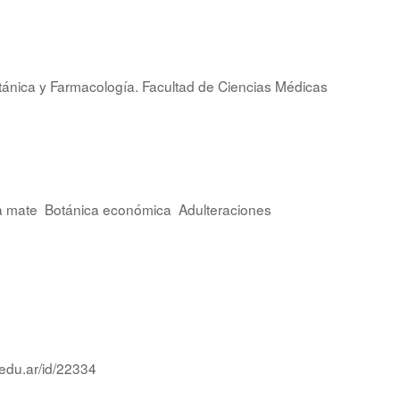
Botánica y Farmacología. Facultad de Ciencias Médicas
a mate
Botánica económica
Adulteraciones
.edu.ar/id/22334