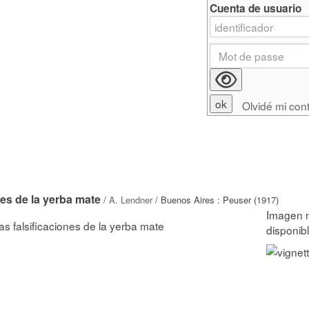
Cuenta de usuario
Olvidé mi con
nes de la yerba mate
/
A. Lendner
/ Buenos Aires : Peuser (1917)
las falsificaciones de la yerba mate