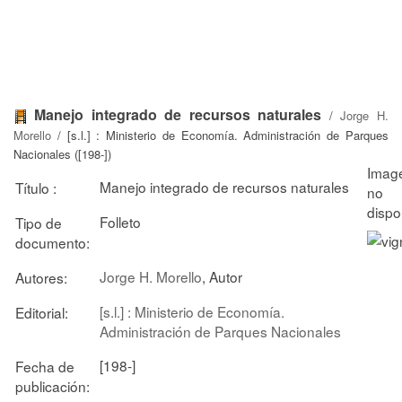
Manejo integrado de recursos naturales
/
Jorge H.
Morello
/ [s.l.] : Ministerio de Economía. Administración de Parques
Nacionales ([198-])
Manejo integrado de recursos naturales
Título :
Folleto
Tipo de
documento:
Jorge H. Morello
, Autor
Autores:
[s.l.] : Ministerio de Economía.
Editorial:
Administración de Parques Nacionales
[198-]
Fecha de
publicación: