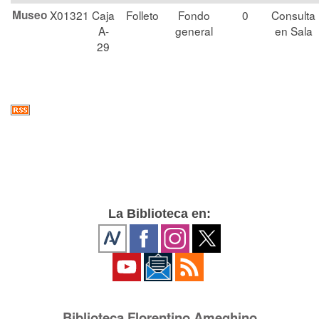
Museo
X01321
Caja
Folleto
Fondo
0
Consulta
A-
general
en Sala
29
La Biblioteca en:
Biblioteca Florentino Ameghino