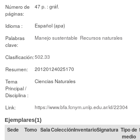
47 p. : gráf.
Número de
páginas:
Español (
)
Idioma :
spa
Manejo sustentable
Recursos naturales
Palabras
clave:
502.33
Clasificación:
20120124025170
Resumen:
Ciencias Naturales
Tema
Principal /
Disciplina :
https://www.bfa.fcnym.unlp.edu.ar/id/22304
Link:
Ejemplares(1)
Tomo
Sala
Colección
Signatura
Tipo de
medio