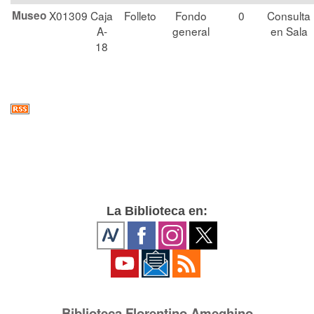
Museo
X01309
Caja
Folleto
Fondo
0
Consulta
A-
general
en Sala
18
La Biblioteca en:
Biblioteca Florentino Ameghino