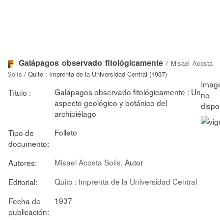
Galápagos observado fitológicamente
/
Misael Acosta
Solís
/ Quito : Imprenta de la Universidad Central (1937)
Galápagos observado fitológicamente : Un
Título :
aspecto geológico y botánico del
archipiélago
Folleto
Tipo de
documento:
Misael Acosta Solís
, Autor
Autores:
Quito : Imprenta de la Universidad Central
Editorial:
1937
Fecha de
publicación: