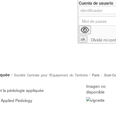
Cuenta de usuario
Olvidé mi con
iquée
/
Société Centrale pour l'Equipement du Territoire
/ Paris : Scet-Co
t la pédologie appliquée
 Applied Pedology