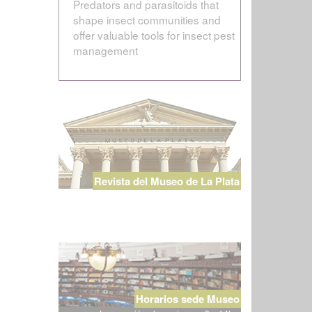
Predators and parasitoids that
shape insect communities and
offer valuable tools for insect pest
management
Revista del Museo de La Plata
Horarios sede Museo