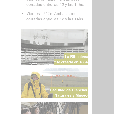
cerradas entre las 12 y las 14hs.
Viernes 12/Dic: Ambas sede
cerradas entre las 12 y las 14hs.
La Biblioteca
fue creada en 1884
Facultad de Ciencias
Naturales y Museo