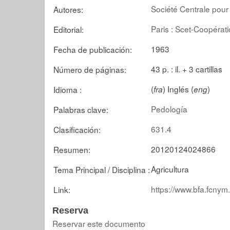
Société Centrale pour 
Autores:
Paris : Scet-Coopérat
Editorial:
1963
Fecha de publicación:
43 p. : il. + 3 cartillas
Número de páginas:
(
) Inglés (
)
Idioma :
fra
eng
Pedología
Palabras clave:
631.4
Clasificación:
20120124024866
Resumen:
Agricultura
Tema Principal / Disciplina :
https://www.bfa.fcnym
Link:
Reserva
Reservar este documento