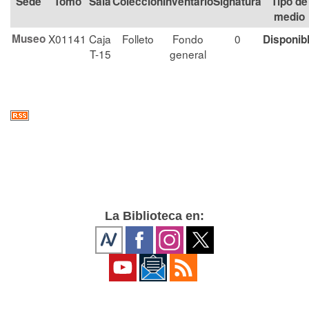
Tomo
Sala
Colección
Signatura
Tipo de
medio
Museo
X01141
Caja
Folleto
Fondo
0
Disponib
T-15
general
La Biblioteca en: