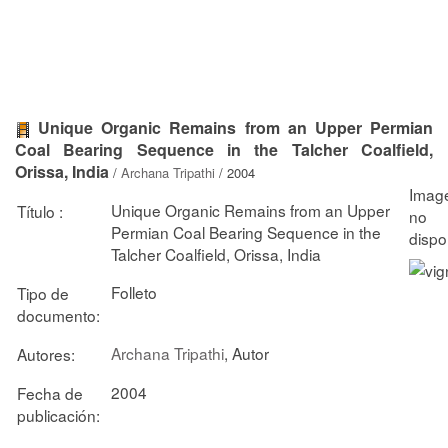
Unique Organic Remains from an Upper Permian
Coal Bearing Sequence in the Talcher Coalfield,
Orissa, India
/
Archana Tripathi
/ 2004
Unique Organic Remains from an Upper
Título :
Permian Coal Bearing Sequence in the
Talcher Coalfield, Orissa, India
Folleto
Tipo de
documento:
Archana Tripathi
, Autor
Autores:
2004
Fecha de
publicación: