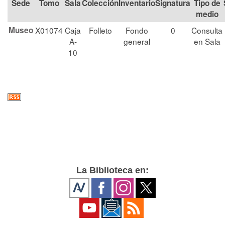
Tomo
Sala
Colección
Signatura
Tipo de
medio
Museo
X01074
Caja
Folleto
Fondo
0
Consulta
A-
general
en Sala
10
La Biblioteca en: