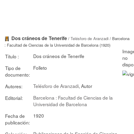
Dos cráneos de Tenerife
/
Telésforo de Aranzadi
/ Barcelona
: Facultad de Ciencias de la Universidad de Barcelona (1920)
Dos cráneos de Tenerife
Título :
Folleto
Tipo de
documento:
Telésforo de Aranzadi
, Autor
Autores:
Barcelona : Facultad de Ciencias de la
Editorial:
Universidad de Barcelona
1920
Fecha de
publicación:
Publicaciones de la Sección de Ciencias
Colección: