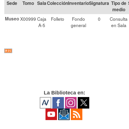
Tomo
Sala
Colección
Signatura
Tipo de
medio
Museo
X00999
Caja
Folleto
Fondo
0
Consulta
A-5
general
en Sala
La Biblioteca en: