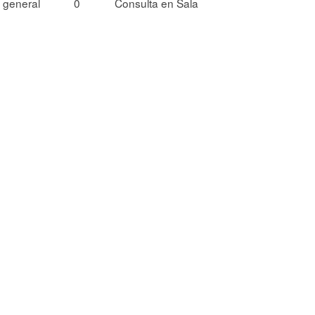
 general
0
Consulta en Sala