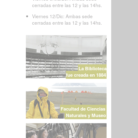
cerradas entre las 12 y las 14hs.
Viernes 12/Dic: Ambas sede
cerradas entre las 12 y las 14hs.
La Biblioteca
fue creada en 1884
Facultad de Ciencias
Naturales y Museo