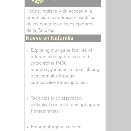
Reúne, registra y da acceso a la
producción académica y científica
de los docentes e investigadores
de la Facultad
Nuevo en Naturalis
Exploring multigene families of
odorant binding proteins and
cytochrome P450
monooxygenases in the stink bug
pest complex through
comparative transcriptomics
Tachinids in conservation
biological control of phytophagous
Pentatomidae
Entomophagous insects: