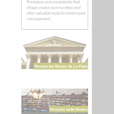
Predators and parasitoids that
shape insect communities and
offer valuable tools for insect pest
management
Revista del Museo de La Plata
Horarios sede Museo