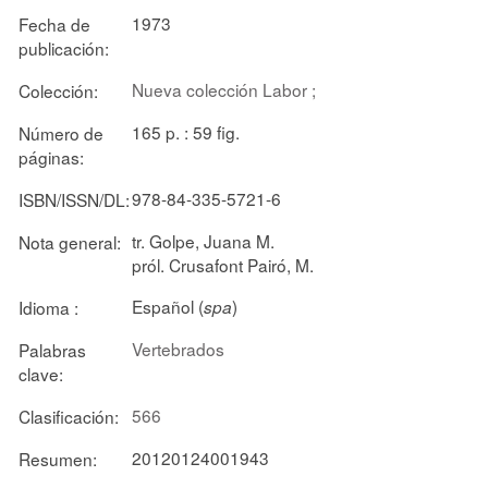
1973
Fecha de
publicación:
Nueva colección Labor ;
Colección:
165 p. : 59 fig.
Número de
páginas:
978-84-335-5721-6
ISBN/ISSN/DL:
tr. Golpe, Juana M.
Nota general:
pról. Crusafont Pairó, M.
Español (
)
Idioma :
spa
Vertebrados
Palabras
clave:
566
Clasificación:
20120124001943
Resumen: