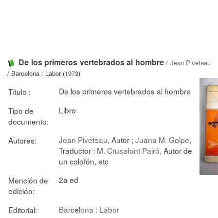
De los primeros vertebrados al hombre
/
Jean Piveteau
/ Barcelona : Labor (1973)
De los primeros vertebrados al hombre
Título :
Libro
Tipo de
documento:
Jean Piveteau
, Autor ;
Juana M. Golpe
,
Autores:
Traductor ;
M. Crusafont Pairó
, Autor de
un colofón, etc
2a ed
Mención de
edición:
Barcelona : Labor
Editorial: