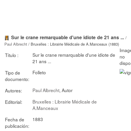
Sur le crane remarquable d'une idiote de 21 ans ...
/
Paul Albrecht
/ Bruxelles : Librairie Médicale de A.Manceaux (1883)
Sur le crane remarquable d'une idiote de
Título :
21 ans ...
Folleto
Tipo de
documento:
Paul Albrecht
, Autor
Autores:
Bruxelles : Librairie Médicale de
Editorial:
A.Manceaux
1883
Fecha de
publicación: