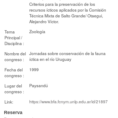
Criterios para la preservación de los
recursos ícticos aplicados por la Comisión
Técnica Mixta de Salto Grande/ Otaegui,
Alejandro Víctor.
Zoología
Tema
Principal /
Disciplina :
Jornadas sobre conservación de la fauna
Nombre del
íctica en el río Uruguay
congreso :
1999
Fecha del
congreso :
Paysandú
Lugar del
congreso :
https://www.bfa.fcnym.unlp.edu.ar/id/21897
Link:
Reserva