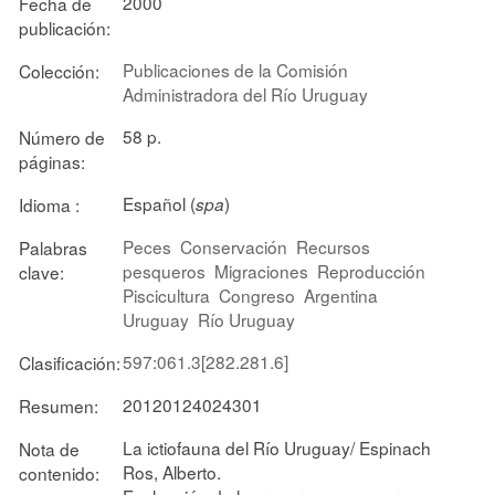
2000
Fecha de
publicación:
Publicaciones de la Comisión
Colección:
Administradora del Río Uruguay
58 p.
Número de
páginas:
Español (
)
Idioma :
spa
Peces
Conservación
Recursos
Palabras
pesqueros
Migraciones
Reproducción
clave:
Piscicultura
Congreso
Argentina
Uruguay
Río Uruguay
597:061.3[282.281.6]
Clasificación:
20120124024301
Resumen:
La ictiofauna del Río Uruguay/ Espinach
Nota de
Ros, Alberto.
contenido: