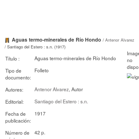
Aguas termo-minerales de Río Hondo
/
Antenor Alvarez
/ Santiago del Estero : s.n. (1917)
Aguas termo-minerales de Río Hondo
Título :
Folleto
Tipo de
documento:
Antenor Alvarez
, Autor
Autores:
Santiago del Estero : s.n.
Editorial:
1917
Fecha de
publicación:
42 p.
Número de