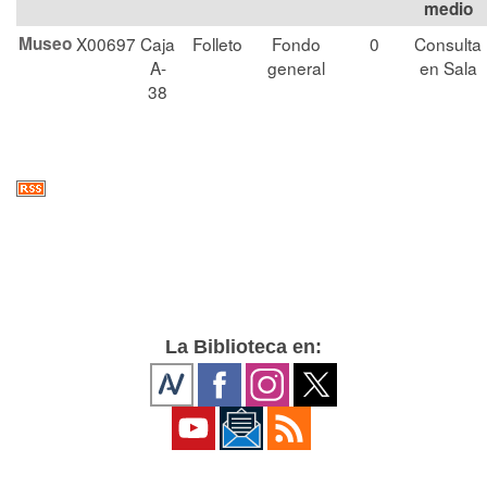
medio
Museo
X00697
Caja
Folleto
Fondo
0
Consulta
A-
general
en Sala
38
La Biblioteca en: