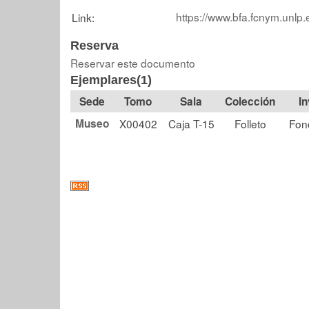
https://www.bfa.fcnym.unlp.
Link:
Reserva
Reservar este documento
Ejemplares(1)
Tomo
Sala
Colección
Museo
X00402
Caja T-15
Folleto
Fon