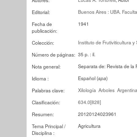
Buenos Aires : UBA. Facult
Editorial:
1941
Fecha de
publicación:
Instituto de Frutiviticultura y 
Colección:
35 p. : il.
Número de páginas:
Separata de: Revista de la 
Nota general:
Español (
)
Idioma :
spa
Xilología
Arboles
Argentin
Palabras clave:
634.0[828]
Clasificación:
20120124023961
Resumen:
Agricultura
Tema Principal /
Disciplina :