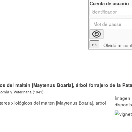
Cuenta de usuario
Olvidé mi con
cos del maitén [Maytenus Boaria], árbol forrajero de la Pat
omía y Veterinaria (1941)
teres xilológicos del maitén [Maytenus Boaria], árbol