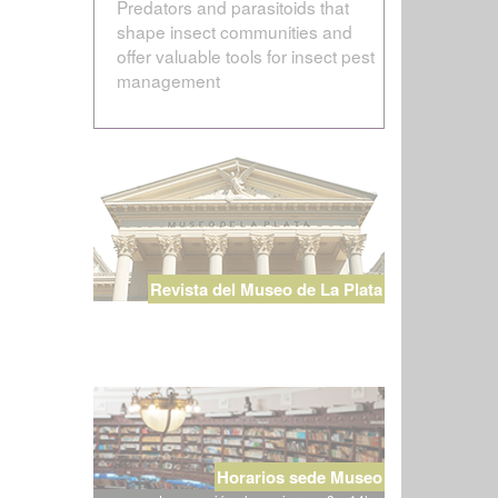
Predators and parasitoids that
shape insect communities and
offer valuable tools for insect pest
management
Revista del Museo de La Plata
Horarios sede Museo