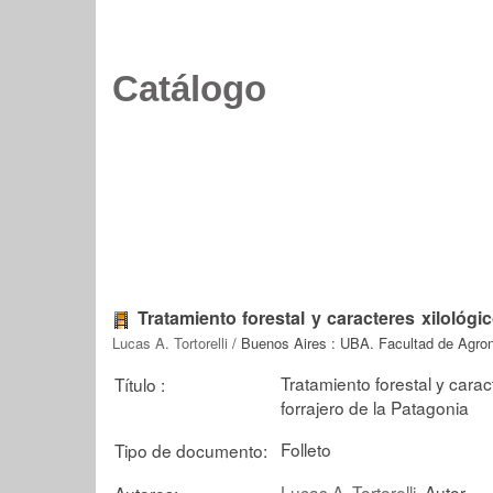
Catálogo
Tratamiento forestal y caracteres xilológi
Lucas A. Tortorelli
/ Buenos Aires : UBA. Facultad de Agron
Tratamiento forestal y carac
Título :
forrajero de la Patagonia
Folleto
Tipo de documento:
Lucas A. Tortorelli
, Autor
Autores: