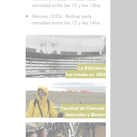
cerradas entre las 12 y las 14hs.
Viernes 12/Dic: Ambas sede
cerradas entre las 12 y las 14hs.
La Biblioteca
fue creada en 1884
Facultad de Ciencias
Naturales y Museo