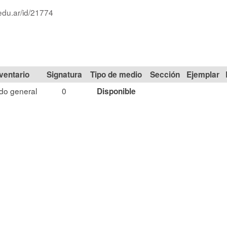
edu.ar/id/21774
Signatura
Tipo de medio
Sección
do general
0
Disponible