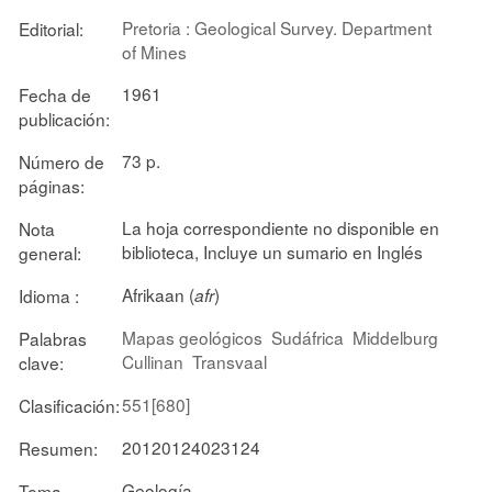
Pretoria : Geological Survey. Department
Editorial:
of Mines
1961
Fecha de
publicación:
73 p.
Número de
páginas:
La hoja correspondiente no disponible en
Nota
biblioteca, Incluye un sumario en Inglés
general:
Afrikaan (
)
Idioma :
afr
Mapas geológicos
Sudáfrica
Middelburg
Palabras
Cullinan
Transvaal
clave:
551[680]
Clasificación:
20120124023124
Resumen:
Geología
Tema