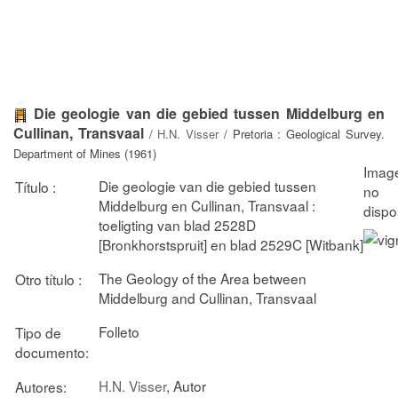
Die geologie van die gebied tussen Middelburg en
Cullinan, Transvaal
/
H.N. Visser
/ Pretoria : Geological Survey.
Department of Mines (1961)
Die geologie van die gebied tussen
Título :
Middelburg en Cullinan, Transvaal :
toeligting van blad 2528D
[Bronkhorstspruit] en blad 2529C [Witbank]
The Geology of the Area between
Otro título :
Middelburg and Cullinan, Transvaal
Folleto
Tipo de
documento:
H.N. Visser
, Autor
Autores: