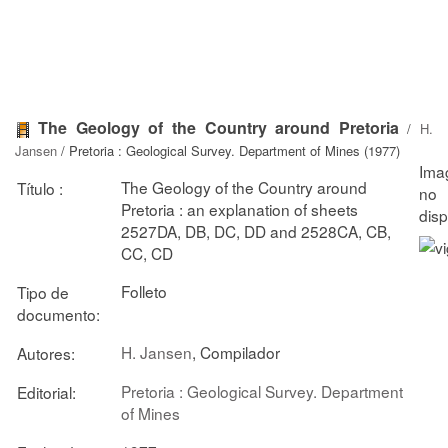
The Geology of the Country around Pretoria
/
H.
Jansen
/ Pretoria : Geological Survey. Department of Mines (1977)
The Geology of the Country around
Título :
Pretoria : an explanation of sheets
2527DA, DB, DC, DD and 2528CA, CB,
CC, CD
Folleto
Tipo de
documento:
H. Jansen
, Compilador
Autores:
Pretoria : Geological Survey. Department
Editorial:
of Mines