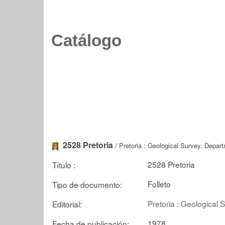
Catálogo
2528 Pretoria
/ Pretoria : Geological Survey. Depar
2528 Pretoria
Título :
Folleto
Tipo de documento:
Pretoria : Geological
Editorial:
1978
Fecha de publicación: