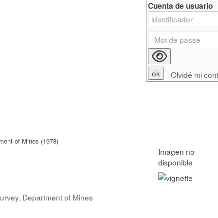
Cuenta de usuario
Olvidé mi con
tment of Mines (1978)
 Survey. Department of Mines