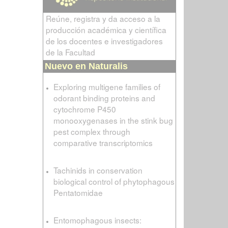
Reúne, registra y da acceso a la
producción académica y científica
de los docentes e investigadores
de la Facultad
Nuevo en Naturalis
Exploring multigene families of
odorant binding proteins and
cytochrome P450
monooxygenases in the stink bug
pest complex through
comparative transcriptomics
Tachinids in conservation
biological control of phytophagous
Pentatomidae
Entomophagous insects: