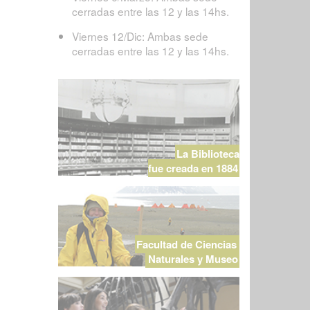
cerradas entre las 12 y las 14hs.
Viernes 12/Dic: Ambas sede
cerradas entre las 12 y las 14hs.
La Biblioteca
fue creada en 1884
Facultad de Ciencias
Naturales y Museo