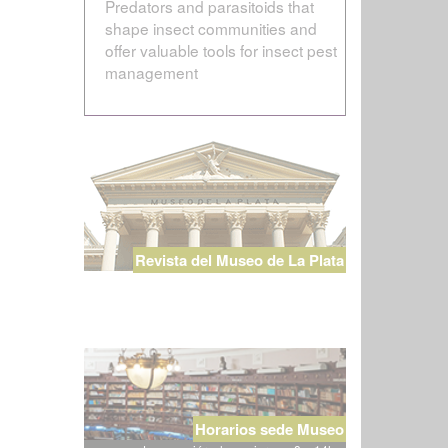
Predators and parasitoids that
shape insect communities and
offer valuable tools for insect pest
management
Revista del Museo de La Plata
Horarios sede Museo