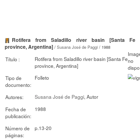
Rotifera from Saladillo river basin [Santa Fe
province, Argentina]
/
Susana José de Paggi
/ 1988
Rotifera from Saladillo river basin [Santa Fe
Título :
province, Argentina]
Folleto
Tipo de
documento:
Susana José de Paggi
, Autor
Autores:
1988
Fecha de
publicación:
p.13-20
Número de
páginas: