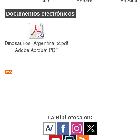
N-9
general
en Sala
Documentos electrónicos
Dinosaurios_Argentina_2.pdf
Adobe Acrobat PDF
La Biblioteca en: