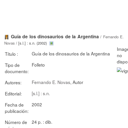
Guía de los dinosaurios de la Argentina
/
Fernando E.
Novas
/ [s.l.] : s.n. (2002)
Guía de los dinosaurios de la Argentina
Título :
Folleto
Tipo de
documento:
Fernando E. Novas
, Autor
Autores:
[s.l.] : s.n.
Editorial:
2002
Fecha de
publicación:
24 p. : dib.
Número de