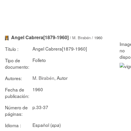
Angel Cabrera[1879-1960]
/
M. Birabén
/ 1960
Angel Cabrera[1879-1960]
Título :
Folleto
Tipo de
documento:
M. Birabén
, Autor
Autores:
1960
Fecha de
publicación:
p.33-37
Número de
páginas:
Español (
)
Idioma :
spa