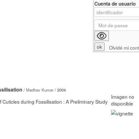
Cuenta de usuario
Olvidé mi con
silisation
/
Madhav Kumar
/ 2004
 Cuticles during Fossilisation : A Preliminary Study