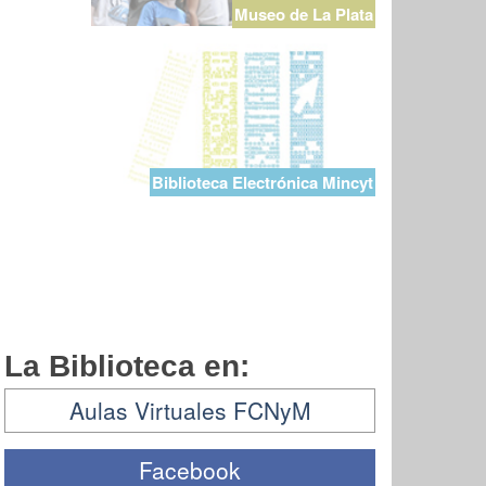
Museo de La Plata
Biblioteca Electrónica Mincyt
La Biblioteca en:
Aulas Virtuales FCNyM
Facebook