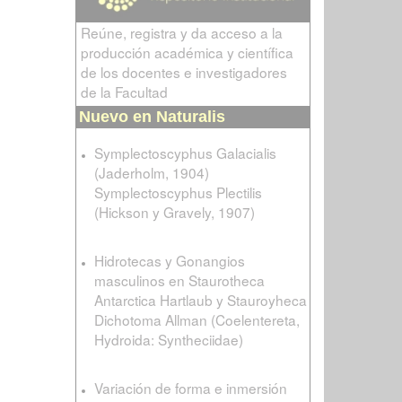
Reúne, registra y da acceso a la
producción académica y científica
de los docentes e investigadores
de la Facultad
Nuevo en Naturalis
Symplectoscyphus Galacialis
(Jaderholm, 1904)
Symplectoscyphus Plectilis
(Hickson y Gravely, 1907)
Hidrotecas y Gonangios
masculinos en Staurotheca
Antarctica Hartlaub y Stauroyheca
Dichotoma Allman (Coelentereta,
Hydroida: Syntheciidae)
Variación de forma e inmersión