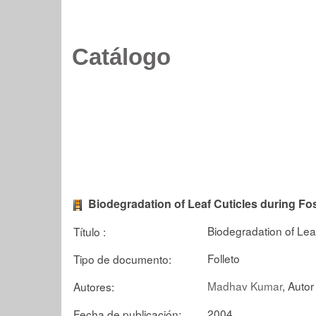
Catálogo
Biodegradation of Leaf Cuticles during Fos
Biodegradation of Leaf
Título :
Folleto
Tipo de documento:
Madhav Kumar
, Autor
Autores:
2004
Fecha de publicación: