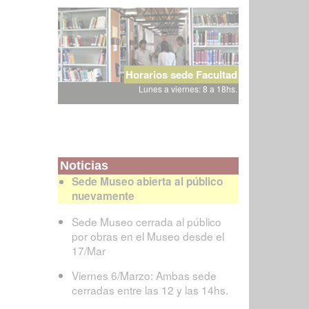
Horarios sede Facultad
Lunes a viernes: 8 a 18hs.
Noticias
Sede Museo abierta al público
nuevamente
Sede Museo cerrada al público
por obras en el Museo desde el
17/Mar
Viernes 6/Marzo: Ambas sede
cerradas entre las 12 y las 14hs.