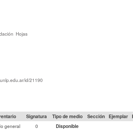
dación
Hojas
.unlp.edu.ar/id/21190
Signatura
Tipo de medio
Sección
o general
0
Disponible