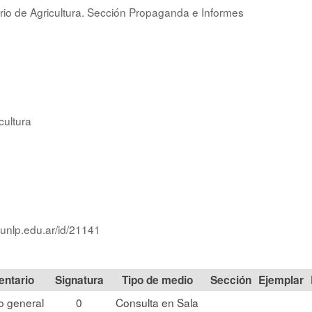
erio de Agricultura. Sección Propaganda e Informes
cultura
.unlp.edu.ar/id/21141
Signatura
Tipo de medio
Sección
o general
0
Consulta en Sala