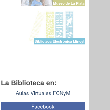
Museo de La Plata
Biblioteca Electrónica Mincyt
La Biblioteca en:
Aulas Virtuales FCNyM
Facebook