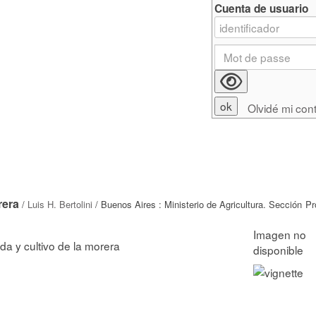
Cuenta de usuario
Olvidé mi con
rera
/
Luis H. Bertolini
/ Buenos Aires : Ministerio de Agricultura. Sección P
da y cultivo de la morera