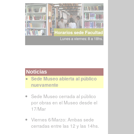
Horarios sede Facultad
Lunes a viernes: 8 a 18hs.
Noticias
Sede Museo abierta al público
nuevamente
Sede Museo cerrada al público
por obras en el Museo desde el
17/Mar
Viernes 6/Marzo: Ambas sede
cerradas entre las 12 y las 14hs.