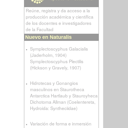
Reúne, registra y da acceso a la
producción académica y científica
de los docentes e investigadores
de la Facultad
Nuevo en Naturalis
Symplectoscyphus Galacialis
(Jaderholm, 1904)
Symplectoscyphus Plectilis
(Hickson y Gravely, 1907)
Hidrotecas y Gonangios
masculinos en Staurotheca
Antarctica Hartlaub y Stauroyheca
Dichotoma Allman (Coelentereta,
Hydroida: Syntheciidae)
Variación de forma e inmersión